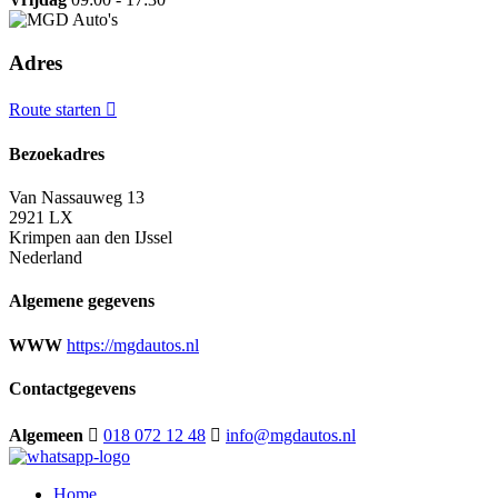
Adres
Route starten
Bezoekadres
Van Nassauweg 13
2921 LX
Krimpen aan den IJssel
Nederland
Algemene gegevens
WWW
https://mgdautos.nl
Contactgegevens
Algemeen
018 072 12 48
info@mgdautos.nl
Home