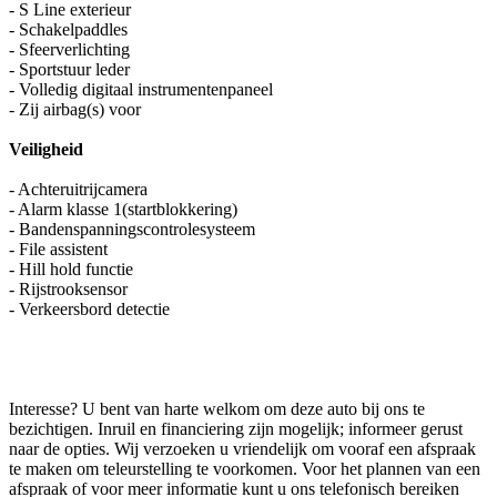
- S Line exterieur
- Schakelpaddles
- Sfeerverlichting
- Sportstuur leder
- Volledig digitaal instrumentenpaneel
- Zij airbag(s) voor
Veiligheid
- Achteruitrijcamera
- Alarm klasse 1(startblokkering)
- Bandenspanningscontrolesysteem
- File assistent
- Hill hold functie
- Rijstrooksensor
- Verkeersbord detectie
Interesse? U bent van harte welkom om deze auto bij ons te
bezichtigen. Inruil en financiering zijn mogelijk; informeer gerust
naar de opties. Wij verzoeken u vriendelijk om vooraf een afspraak
te maken om teleurstelling te voorkomen. Voor het plannen van een
afspraak of voor meer informatie kunt u ons telefonisch bereiken