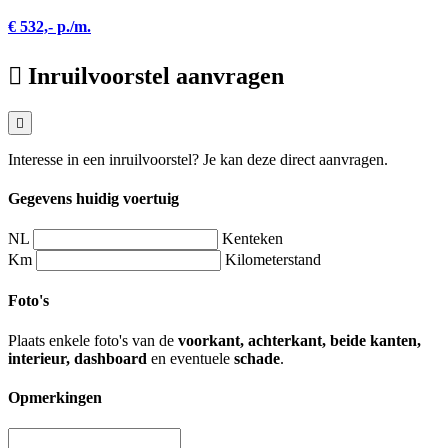
€ 532,- p./m.
Inruilvoorstel aanvragen
Interesse in een inruilvoorstel? Je kan deze direct aanvragen.
Gegevens huidig voertuig
NL
Kenteken
Km
Kilometerstand
Foto's
Plaats enkele foto's van de
voorkant, achterkant, beide kanten,
interieur, dashboard
en eventuele
schade
.
Opmerkingen