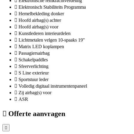
Elektronische remkrachtverdeling
Elektronisch Stabiliteits Programma
Hemelbekleding donker
Hoofd airbag(s) achter
Hoofd airbag(s) voor
Kunstlederen interieurdelen
Lichtmetalen velgen 10-spaaks 19"
Matrix LED koplampen
Passagiersairbag
Schakelpaddles
Sfeerverlichting
S Line exterieur
Sportstuur leder
Volledig digitaal instrumentenpaneel
Zij airbag(s) voor
ASR
Offerte aanvragen