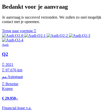
Bedankt voor je aanvraag
Je aanvraag is succesvol verzonden. We zullen zo snel mogelijk
contact met je opnemen.
Terug naar voertuig
Audi
Q2
2021
97.676 km
Automaat
Benzine
Kopen
€ 29.950,-
Financial lease v.a.