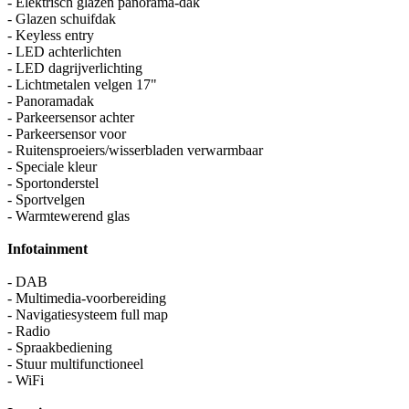
- Elektrisch glazen panorama-dak
- Glazen schuifdak
- Keyless entry
- LED achterlichten
- LED dagrijverlichting
- Lichtmetalen velgen 17"
- Panoramadak
- Parkeersensor achter
- Parkeersensor voor
- Ruitensproeiers/wisserbladen verwarmbaar
- Speciale kleur
- Sportonderstel
- Sportvelgen
- Warmtewerend glas
Infotainment
- DAB
- Multimedia-voorbereiding
- Navigatiesysteem full map
- Radio
- Spraakbediening
- Stuur multifunctioneel
- WiFi