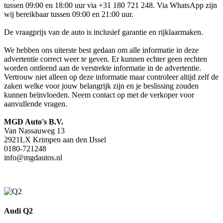
tussen 09:00 en 18:00 uur via +31 180 721 248. Via WhatsApp zijn
wij bereikbaar tussen 09:00 en 21:00 uur.
De vraagprijs van de auto is inclusief garantie en rijklaarmaken.
We hebben ons uiterste best gedaan om alle informatie in deze
advertentie correct weer te geven. Er kunnen echter geen rechten
worden ontleend aan de verstrekte informatie in de advertentie.
Vertrouw niet alleen op deze informatie maar controleer altijd zelf de
zaken welke voor jouw belangrijk zijn en je beslissing zouden
kunnen beïnvloeden. Neem contact op met de verkoper voor
aanvullende vragen.
MGD Auto's B.V.
Van Nassauweg 13
2921LX Krimpen aan den IJssel
0180-721248
info@mgdautos.nl
Audi Q2