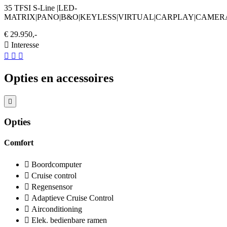
35 TFSI S-Line |LED-
MATRIX|PANO|B&O|KEYLESS|VIRTUAL|CARPLAY|CAME
€ 29.950,-
Interesse
Opties en accessoires
Opties
Comfort
Boordcomputer
Cruise control
Regensensor
Adaptieve Cruise Control
Airconditioning
Elek. bedienbare ramen