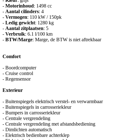
-
Kleur
: grijs
-
Motorinhoud
: 1498 cc
-
Aantal cilinders
: 4
-
Vermogen
: 110 kW / 150pk
-
Ledig gewicht
: 1280 kg
-
Aantal zitplaatsen
: 5
-
Verbruik
: 6.1 l/100 km
-
BTW/Marge
: Marge, de BTW is niet aftrekbaar
Comfort
- Boordcomputer
- Cruise control
- Regensensor
Exterieur
- Buitenspiegels elektrisch verstel- en verwarmbaar
- Buitenspiegels in carrosseriekleur
- Bumpers in carrosseriekleur
- Centrale vergrendeling
- Centrale vergrendeling met afstandsbediening
- Dimlichten automatisch
- Elektrisch bedienbare achterklep