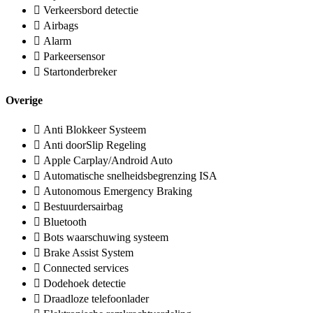
Verkeersbord detectie
Airbags
Alarm
Parkeersensor
Startonderbreker
Overige
Anti Blokkeer Systeem
Anti doorSlip Regeling
Apple Carplay/Android Auto
Automatische snelheidsbegrenzing ISA
Autonomous Emergency Braking
Bestuurdersairbag
Bluetooth
Bots waarschuwing systeem
Brake Assist System
Connected services
Dodehoek detectie
Draadloze telefoonlader