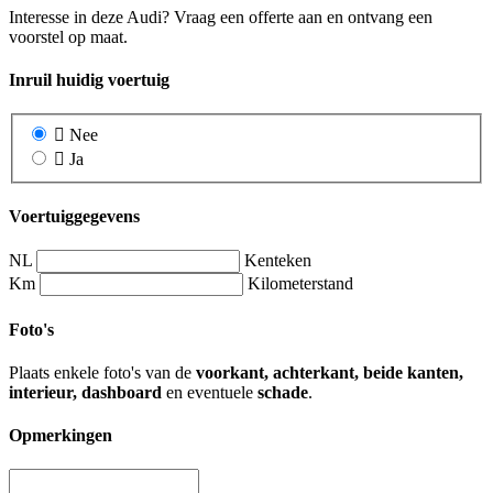
Interesse in deze Audi? Vraag een offerte aan en ontvang een
voorstel op maat.
Inruil huidig voertuig
Nee
Ja
Voertuiggegevens
NL
Kenteken
Km
Kilometerstand
Foto's
Plaats enkele foto's van de
voorkant, achterkant, beide kanten,
interieur, dashboard
en eventuele
schade
.
Opmerkingen