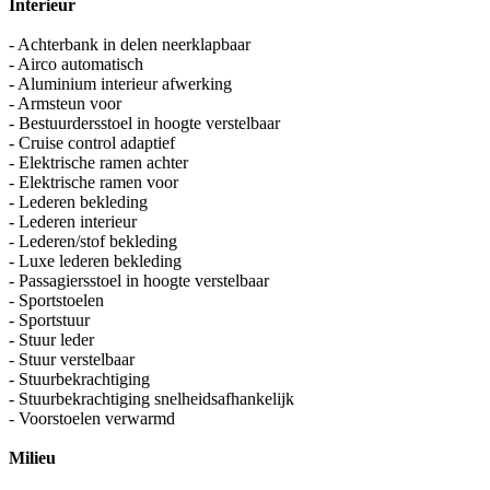
Interieur
- Achterbank in delen neerklapbaar
- Airco automatisch
- Aluminium interieur afwerking
- Armsteun voor
- Bestuurdersstoel in hoogte verstelbaar
- Cruise control adaptief
- Elektrische ramen achter
- Elektrische ramen voor
- Lederen bekleding
- Lederen interieur
- Lederen/stof bekleding
- Luxe lederen bekleding
- Passagiersstoel in hoogte verstelbaar
- Sportstoelen
- Sportstuur
- Stuur leder
- Stuur verstelbaar
- Stuurbekrachtiging
- Stuurbekrachtiging snelheidsafhankelijk
- Voorstoelen verwarmd
Milieu