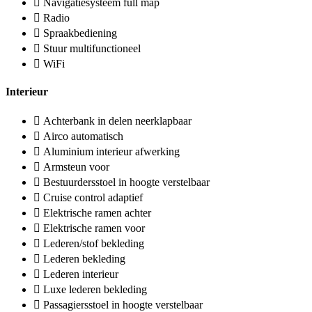
Navigatiesysteem full map
Radio
Spraakbediening
Stuur multifunctioneel
WiFi
Interieur
Achterbank in delen neerklapbaar
Airco automatisch
Aluminium interieur afwerking
Armsteun voor
Bestuurdersstoel in hoogte verstelbaar
Cruise control adaptief
Elektrische ramen achter
Elektrische ramen voor
Lederen/stof bekleding
Lederen bekleding
Lederen interieur
Luxe lederen bekleding
Passagiersstoel in hoogte verstelbaar