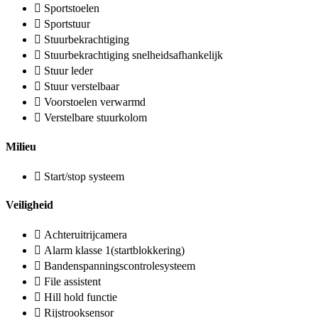
Sportstoelen
Sportstuur
Stuurbekrachtiging
Stuurbekrachtiging snelheidsafhankelijk
Stuur leder
Stuur verstelbaar
Voorstoelen verwarmd
Verstelbare stuurkolom
Milieu
Start/stop systeem
Veiligheid
Achteruitrijcamera
Alarm klasse 1(startblokkering)
Bandenspanningscontrolesysteem
File assistent
Hill hold functie
Rijstrooksensor