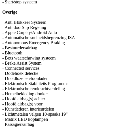
- Start/stop systeem
Overige
- Anti Blokkeer Systeem
- Anti doorSlip Regeling
- Apple Carplay/Android Auto
- Automatische snelheidsbegrenzing ISA
- Autonomous Emergency Braking
- Bestuurdersairbag
- Bluetooth
- Bots waarschuwing systeem
- Brake Assist System
- Connected services
- Dodehoek detectie
- Draadloze telefoonlader
- Elektronisch Stabiliteits Programma
- Elektronische remkrachtverdeling
- Hemelbekleding donker
- Hoofd airbag(s) achter
- Hoofd airbag(s) voor
- Kunstlederen interieurdelen
- Lichtmetalen velgen 10-spaaks 19"
- Matrix LED koplampen
- Passagiersairbag