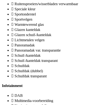
Ruitensproeiers/wisserbladen verwarmbaar
Speciale kleur
Sportonderstel
Sportvelgen
Warmtewerend glas
Glazen kanteldak
Glazen schuif-/kanteldak
Lichtmetalen velgen
Panoramadak
Panoramadak var. transparantie
Schuif-/kanteldak
Schuif-/kanteldak transparant
Schuifdak
Schuifdak (dubbel)
Schuifdak transparant
Infotainment
DAB
Multimedia-voorbereiding