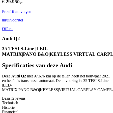
€ 29.950,-
Proefrit aanvragen
inruilvoorstel
Offerte
Audi Q2
35 TFSI S-Line |LED-
MATRIX|PANO|B&O|KEYLESS|VIRTUAL|CAR
Specificaties van deze Audi
Deze
Audi Q2
met 97.676 km op de teller, heeft het bouwjaar 2021
en heeft als transmissie automaat. De uitvoering is: 35 TFSI S-Line
|LED-
MATRIX|PANO|B&O|KEYLESS|VIRTUAL|CARPLAY|CAME
Basisgegevens
Technisch
Historie
Financieel