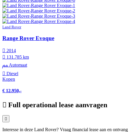
Land Rover
Range Rover Evoque
2014
131.785 km
Automaat
Diesel
Kopen
€ 12.950,-
Full operational lease aanvragen
Interesse in deze Land Rover? Vraag financial lease aan en ontvang