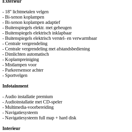
Exterieur
- 18'' lichtmetalen velgen
- Bi-xenon koplampen
- Bi-xenon koplampen adaptief
- Buitenspiegels elektr. met geheugen
- Buitenspiegels elektrisch inklapbaar
- Buitenspiegels elektrisch verstel- en verwarmbaar
- Centrale vergrendeling
- Centrale vergrendeling met afstandsbediening
- Dimlichten automatisch
- Koplampreiniging
- Mistlampen voor
- Parkeersensor achter
- Sportvelgen
Infotainment
- Audio installatie premium
- Audioinstallatie met CD-speler
- Multimedia-voorbereiding
- Navigatiesysteem
- Navigatiesysteem full map + hard disk
Interieur