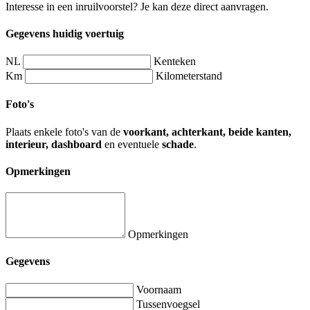
Interesse in een inruilvoorstel? Je kan deze direct aanvragen.
Gegevens huidig voertuig
NL
Kenteken
Km
Kilometerstand
Foto's
Plaats enkele foto's van de
voorkant, achterkant, beide kanten,
interieur, dashboard
en eventuele
schade
.
Opmerkingen
Opmerkingen
Gegevens
Voornaam
Tussenvoegsel