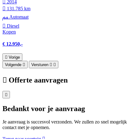
2014
131.785 km
Automaat
Diesel
Kopen
€ 12.950,-
Vorige
Volgende
Versturen
Offerte aanvragen
Bedankt voor je aanvraag
Je aanvraag is succesvol verzonden. We zullen zo snel mogelijk
contact met je opnemen.
Terug naar voertuig