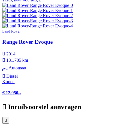
Land Rover
Range Rover Evoque
2014
131.785 km
Automaat
Diesel
Kopen
€ 12.950,-
Inruilvoorstel aanvragen