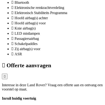
Bluetooth
Elektronische remkrachtverdeling
Elektronisch Stabiliteits Programma
Hoofd airbag(s) achter
Hoofd airbag(s) voor
Knie airbag(s)
LED mistlampen
Passagiersairbag
Schakelpaddles
Zij airbag(s) voor
ASR
Offerte aanvragen
Interesse in deze Land Rover? Vraag een offerte aan en ontvang een
voorstel op maat.
Inruil huidig voertuig