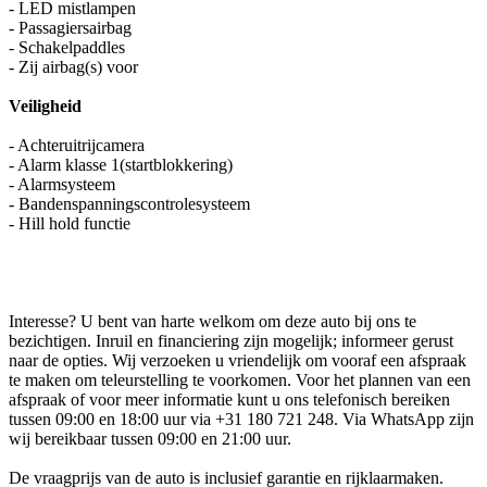
- LED mistlampen
- Passagiersairbag
- Schakelpaddles
- Zij airbag(s) voor
Veiligheid
- Achteruitrijcamera
- Alarm klasse 1(startblokkering)
- Alarmsysteem
- Bandenspanningscontrolesysteem
- Hill hold functie
Interesse? U bent van harte welkom om deze auto bij ons te
bezichtigen. Inruil en financiering zijn mogelijk; informeer gerust
naar de opties. Wij verzoeken u vriendelijk om vooraf een afspraak
te maken om teleurstelling te voorkomen. Voor het plannen van een
afspraak of voor meer informatie kunt u ons telefonisch bereiken
tussen 09:00 en 18:00 uur via +31 180 721 248. Via WhatsApp zijn
wij bereikbaar tussen 09:00 en 21:00 uur.
De vraagprijs van de auto is inclusief garantie en rijklaarmaken.