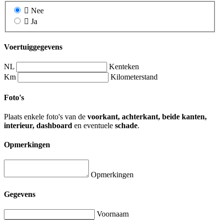
Nee
Ja
Voertuiggegevens
NL
Kenteken
Km
Kilometerstand
Foto's
Plaats enkele foto's van de
voorkant, achterkant, beide kanten,
interieur, dashboard
en eventuele
schade
.
Opmerkingen
Opmerkingen
Gegevens
Voornaam