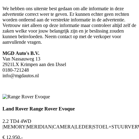
We hebben ons uiterste best gedaan om alle informatie in deze
advertentie correct weer te geven. Er kunnen echter geen rechten
worden ontleend aan de verstrekte informatie in de advertentie.
Vertrouw niet alleen op deze informatie maar controleer altijd zelf de
zaken welke voor jouw belangrijk zijn en je beslissing zouden
kunnen beïnvloeden. Neem contact op met de verkoper voor
aanvullende vragen.
MGD Auto's B.V.
Van Nassauweg 13
2921LX Krimpen aan den IJssel
0180-721248
info@mgdautos.nl
Land Rover Range Rover Evoque
2.2 TD4 4WD
|MEMORY|MERIDIAN|CAMERA|LEDER|STOEL+STUURVERW
€ 12.950,-