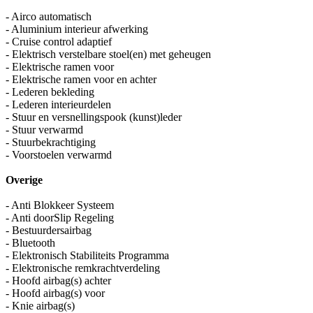
- Airco automatisch
- Aluminium interieur afwerking
- Cruise control adaptief
- Elektrisch verstelbare stoel(en) met geheugen
- Elektrische ramen voor
- Elektrische ramen voor en achter
- Lederen bekleding
- Lederen interieurdelen
- Stuur en versnellingspook (kunst)leder
- Stuur verwarmd
- Stuurbekrachtiging
- Voorstoelen verwarmd
Overige
- Anti Blokkeer Systeem
- Anti doorSlip Regeling
- Bestuurdersairbag
- Bluetooth
- Elektronisch Stabiliteits Programma
- Elektronische remkrachtverdeling
- Hoofd airbag(s) achter
- Hoofd airbag(s) voor
- Knie airbag(s)