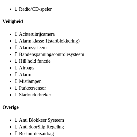
Radio/CD-speler
Veiligheid
Achteruitrijcamera
Alarm klasse 1(startblokkering)
Alarmsysteem
Bandenspanningscontrolesysteem
Hill hold functie
Airbags
Alarm
Mistlampen
Parkeersensor
Startonderbreker
Overige
Anti Blokkeer Systeem
Anti doorSlip Regeling
Bestuurdersairbag