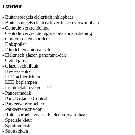
Exterieur
- Buitenspiegels elektrisch inklapbaar
- Buitenspiegels elektrisch verstel- en verwarmbaar
- Centrale vergrendeling
- Centrale vergrendeling met afstandsbediening
- Chroom delen exterieur
- Dakspoiler
- Dimlichten automatisch
- Elektrisch glazen panorama-dak
- Getint glas
- Glazen schuifdak
- Keyless entry
- LED achterlichten
- LED koplampen
- Lichtmetalen velgen 19"
- Panoramadak
- Park Distance Control
- Parkeersensor achter
- Parkeersensor voor
- Ruitensproeiers/wisserbladen verwarmbaar
- Speciale kleur
- Sportonderstel
- Sportvelgen