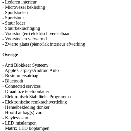
- Lederen interieur
- Microvezel bekleding
- Sportstoelen
- Sportstuur
- Stuur leder
- Stuurbekrachtiging
- Voorstoel(en) elektrisch verstelbaar
- Voorstoelen verwarmd
- Zwarte glans (piano)lak interieur afwerking
Overige
- Anti Blokkeer Systeem
- Apple Carplay/Android Auto
- Bestuurdersairbag
- Bluetooth
- Connected services
- Draadloze telefoonlader
- Elektronisch Stabiliteits Programma
- Elektronische remkrachtverdeling
- Hemelbekleding donker
- Hoofd airbag(s) voor
- Keyless start
- LED mistlampen
- Matrix LED koplampen