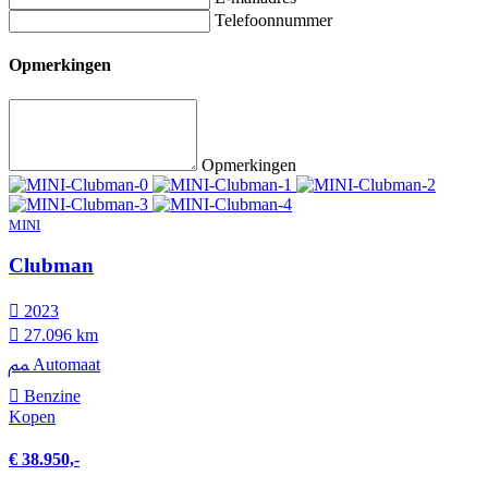
Telefoonnummer
Opmerkingen
Opmerkingen
MINI
Clubman
2023
27.096 km
Automaat
Benzine
Kopen
€ 38.950,-