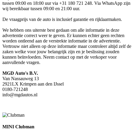
tussen 09:00 en 18:00 uur via +31 180 721 248. Via WhatsApp zijn
wij bereikbaar tussen 09:00 en 21:00 uur.
De vraagprijs van de auto is inclusief garantie en rijklaarmaken.
We hebben ons uiterste best gedaan om alle informatie in deze
advertentie correct weer te geven. Er kunnen echter geen rechten
worden ontleend aan de verstrekte informatie in de advertentie.
Vertrouw niet alleen op deze informatie maar controleer altijd zelf de
zaken welke voor jouw belangrijk zijn en je beslissing zouden
kunnen beïnvloeden. Neem contact op met de verkoper voor
aanvullende vragen.
MGD Auto's B.V.
Van Nassauweg 13
2921LX Krimpen aan den IJssel
0180-721248
info@mgdautos.nl
MINI Clubman