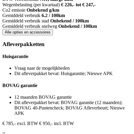
Wegenbelasting (per kwartaal)
€ 226,- tot € 247,-
Co2 emissie
Onbekend g/km
Gemiddeld verbruik
6.2 / 100km
Gemiddeld verbruik stad
Onbekend / 100km
Gemiddeld verbruik snelweg
Onbekend / 100km
Alle opties en accessoires
Afleverpakketten
Huisgarantie
Vraag naar de mogelijkheden
Dit afleverpakket bevat: Huisgarantie; Nieuwe APK
BOVAG garantie
12 maanden BOVAG garantie
Dit afleverpakket bevat: BOVAG garantie (12 maanden);
BOVAG 40-Puntencheck; BOVAG Afleverbeurt; Nieuwe
APK
€ 785,- excl. BTW
€ 950,- incl. BTW