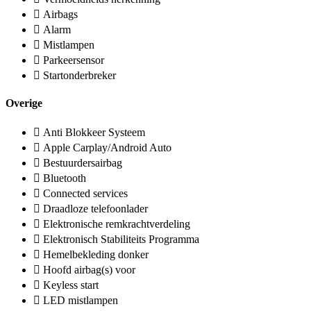
Airbags
Alarm
Mistlampen
Parkeersensor
Startonderbreker
Overige
Anti Blokkeer Systeem
Apple Carplay/Android Auto
Bestuurdersairbag
Bluetooth
Connected services
Draadloze telefoonlader
Elektronische remkrachtverdeling
Elektronisch Stabiliteits Programma
Hemelbekleding donker
Hoofd airbag(s) voor
Keyless start
LED mistlampen