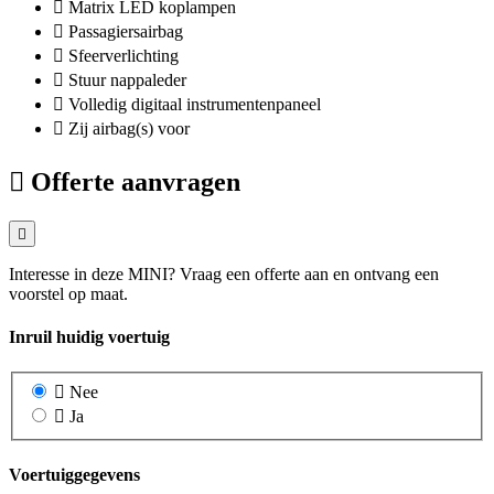
Matrix LED koplampen
Passagiersairbag
Sfeerverlichting
Stuur nappaleder
Volledig digitaal instrumentenpaneel
Zij airbag(s) voor
Offerte aanvragen
Interesse in deze MINI? Vraag een offerte aan en ontvang een
voorstel op maat.
Inruil huidig voertuig
Nee
Ja
Voertuiggegevens