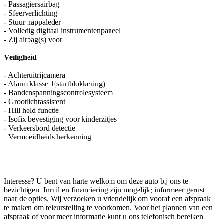
- Passagiersairbag
- Sfeerverlichting
- Stuur nappaleder
- Volledig digitaal instrumentenpaneel
- Zij airbag(s) voor
Veiligheid
- Achteruitrijcamera
- Alarm klasse 1(startblokkering)
- Bandenspanningscontrolesysteem
- Grootlichtassistent
- Hill hold functie
- Isofix bevestiging voor kinderzitjes
- Verkeersbord detectie
- Vermoeidheids herkenning
Interesse? U bent van harte welkom om deze auto bij ons te
bezichtigen. Inruil en financiering zijn mogelijk; informeer gerust
naar de opties. Wij verzoeken u vriendelijk om vooraf een afspraak
te maken om teleurstelling te voorkomen. Voor het plannen van een
afspraak of voor meer informatie kunt u ons telefonisch bereiken