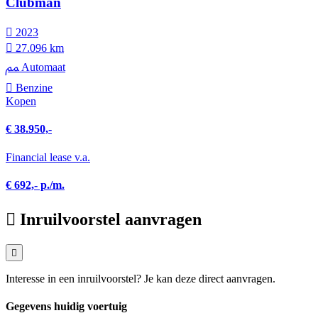
Clubman
2023
27.096 km
Automaat
Benzine
Kopen
€ 38.950,-
Financial lease v.a.
€ 692,- p./m.
Inruilvoorstel aanvragen
Interesse in een inruilvoorstel? Je kan deze direct aanvragen.
Gegevens huidig voertuig