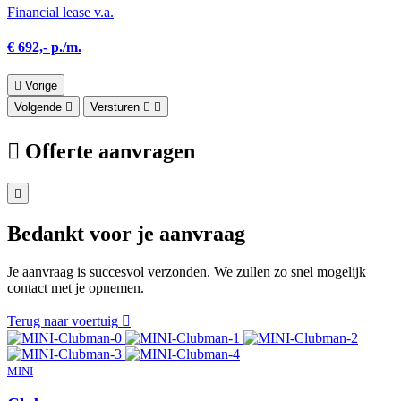
Financial lease v.a.
€ 692,- p./m.
Vorige
Volgende
Versturen
Offerte aanvragen
Bedankt voor je aanvraag
Je aanvraag is succesvol verzonden. We zullen zo snel mogelijk
contact met je opnemen.
Terug naar voertuig
MINI