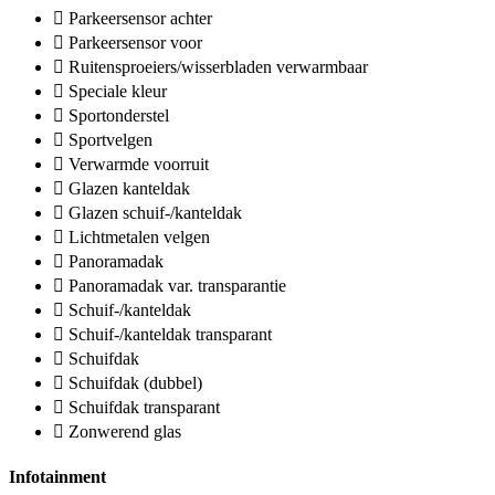
Parkeersensor achter
Parkeersensor voor
Ruitensproeiers/wisserbladen verwarmbaar
Speciale kleur
Sportonderstel
Sportvelgen
Verwarmde voorruit
Glazen kanteldak
Glazen schuif-/kanteldak
Lichtmetalen velgen
Panoramadak
Panoramadak var. transparantie
Schuif-/kanteldak
Schuif-/kanteldak transparant
Schuifdak
Schuifdak (dubbel)
Schuifdak transparant
Zonwerend glas
Infotainment