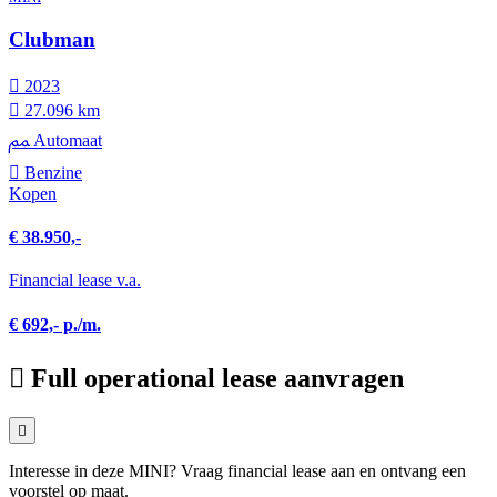
Clubman
2023
27.096 km
Automaat
Benzine
Kopen
€ 38.950,-
Financial lease v.a.
€ 692,- p./m.
Full operational lease aanvragen
Interesse in deze MINI? Vraag financial lease aan en ontvang een
voorstel op maat.