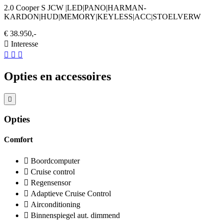
2.0 Cooper S JCW |LED|PANO|HARMAN-
KARDON|HUD|MEMORY|KEYLESS|ACC|STOELVERW
€ 38.950,-
Interesse
Opties en accessoires
Opties
Comfort
Boordcomputer
Cruise control
Regensensor
Adaptieve Cruise Control
Airconditioning
Binnenspiegel aut. dimmend