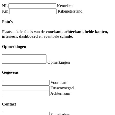
NL
Kenteken
Km
Kilometerstand
Foto's
Plaats enkele foto's van de
voorkant, achterkant, beide kanten,
interieur, dashboard
en eventuele
schade
.
Opmerkingen
Opmerkingen
Gegevens
Voornaam
Tussenvoegsel
Achternaam
Contact
E-mailadres