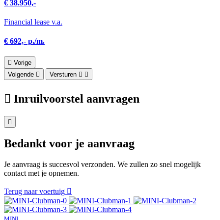
€ 38.950,-
Financial lease v.a.
€ 692,- p./m.
Vorige
Volgende
Versturen
Inruilvoorstel aanvragen
Bedankt voor je aanvraag
Je aanvraag is succesvol verzonden. We zullen zo snel mogelijk
contact met je opnemen.
Terug naar voertuig
MINI