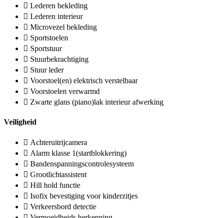
Lederen bekleding
Lederen interieur
Microvezel bekleding
Sportstoelen
Sportstuur
Stuurbekrachtiging
Stuur leder
Voorstoel(en) elektrisch verstelbaar
Voorstoelen verwarmd
Zwarte glans (piano)lak interieur afwerking
Veiligheid
Achteruitrijcamera
Alarm klasse 1(startblokkering)
Bandenspanningscontrolesysteem
Grootlichtassistent
Hill hold functie
Isofix bevestiging voor kinderzitjes
Verkeersbord detectie
Vermoeidheids herkenning