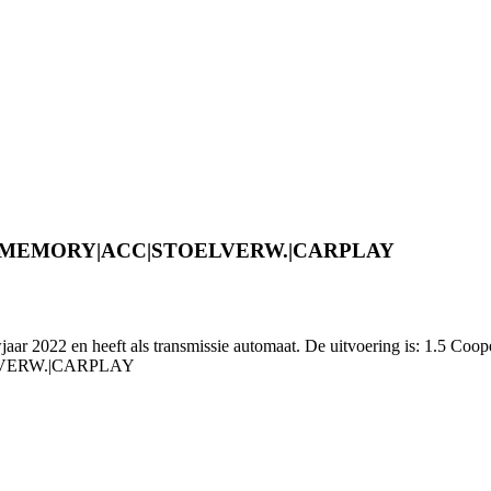
SS|MEMORY|ACC|STOELVERW.|CARPLAY
jaar 2022 en heeft als transmissie automaat. De uitvoering is: 1.5 Coop
VERW.|CARPLAY