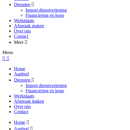
Diensten
Import dienstverlening
Financiering en lease
Werkplaats
Afspraak maken
Over ons
Contact
Meer
Menu
Home
Aanbod
Diensten
Import dienstverlening
Financiering en lease
Werkplaats
Afspraak maken
Over ons
Contact
Home
Aanbod